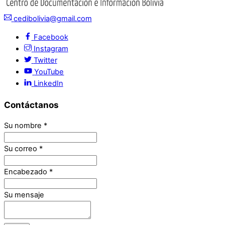
cedibolivia@gmail.com
Facebook
Instagram
Twitter
YouTube
LinkedIn
Contáctanos
Su nombre
*
Su correo
*
Encabezado
*
Su mensaje