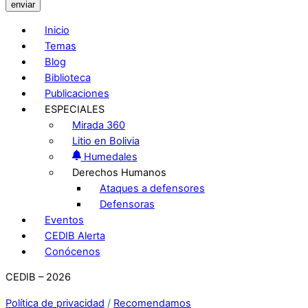
enviar
Inicio
Temas
Blog
Biblioteca
Publicaciones
ESPECIALES
Mirada 360
Litio en Bolivia
Humedales
Derechos Humanos
Ataques a defensores
Defensoras
Eventos
CEDIB Alerta
Conócenos
CEDIB – 2026
Política de privacidad
/
Recomendamos