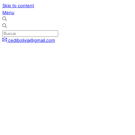
Skip to content
Menu
cedibolivia@gmail.com