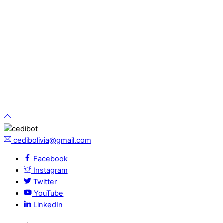
cedibolivia@gmail.com
Facebook
Instagram
Twitter
YouTube
LinkedIn