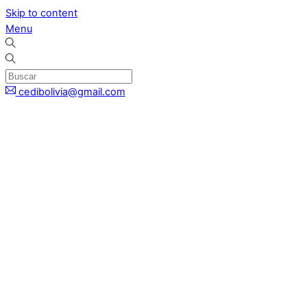
Skip to content
Menu
cedibolivia@gmail.com