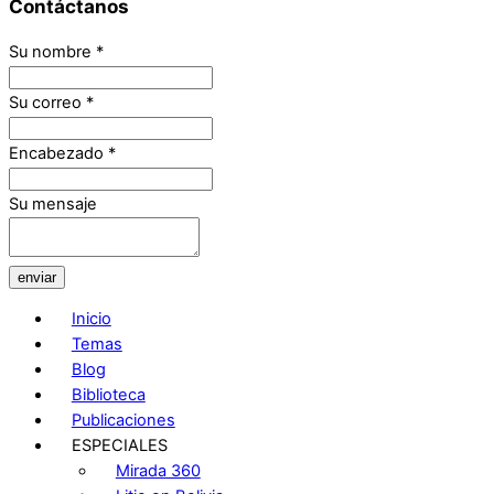
Contáctanos
Su nombre
*
Su correo
*
Encabezado
*
Su mensaje
enviar
Inicio
Temas
Blog
Biblioteca
Publicaciones
ESPECIALES
Mirada 360