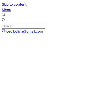
Skip to content
Menu
cedibolivia@gmail.com