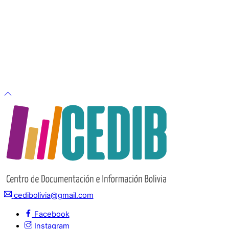
cedibolivia@gmail.com
Facebook
Instagram