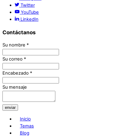
Twitter
YouTube
LinkedIn
Contáctanos
Su nombre
*
Su correo
*
Encabezado
*
Su mensaje
enviar
Inicio
Temas
Blog