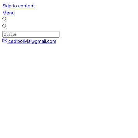
Skip to content
Menu
cedibolivia@gmail.com