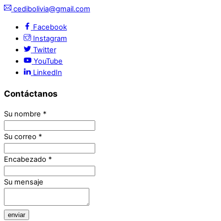
cedibolivia@gmail.com
Facebook
Instagram
Twitter
YouTube
LinkedIn
Contáctanos
Su nombre
*
Su correo
*
Encabezado
*
Su mensaje
enviar