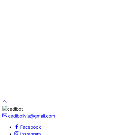
cedibolivia@gmail.com
Facebook
Instagram