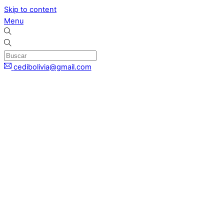
Skip to content
Menu
cedibolivia@gmail.com