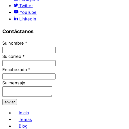
Twitter
YouTube
LinkedIn
Contáctanos
Su nombre
*
Su correo
*
Encabezado
*
Su mensaje
enviar
Inicio
Temas
Blog