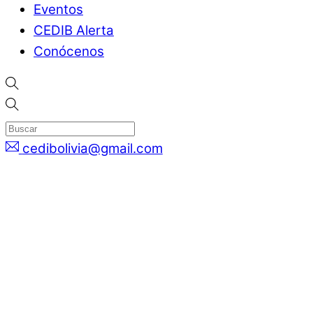
Eventos
CEDIB Alerta
Conócenos
cedibolivia@gmail.com