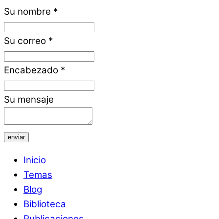
Su nombre
*
Su correo
*
Encabezado
*
Su mensaje
enviar
Inicio
Temas
Blog
Biblioteca
Publicaciones