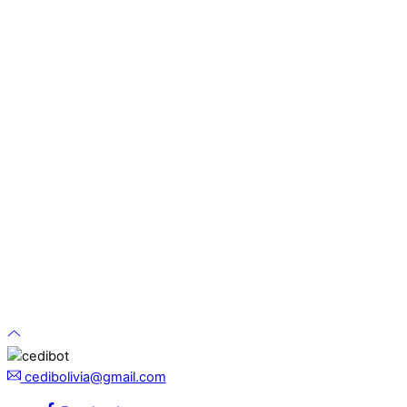
cedibolivia@gmail.com