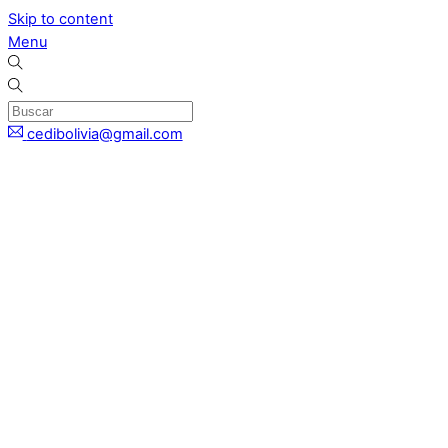
Skip to content
Menu
cedibolivia@gmail.com