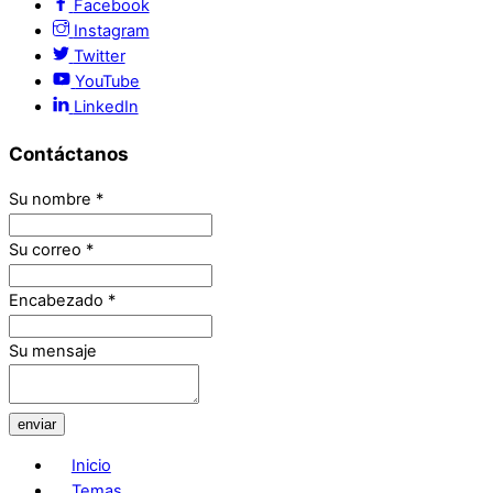
Facebook
Instagram
Twitter
YouTube
LinkedIn
Contáctanos
Su nombre
*
Su correo
*
Encabezado
*
Su mensaje
enviar
Inicio
Temas