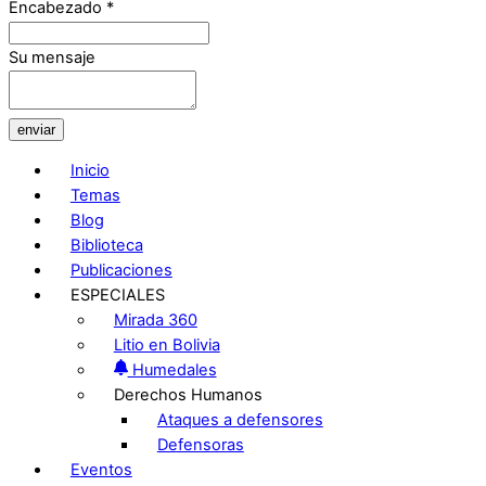
Encabezado
*
Su mensaje
enviar
Inicio
Temas
Blog
Biblioteca
Publicaciones
ESPECIALES
Mirada 360
Litio en Bolivia
Humedales
Derechos Humanos
Ataques a defensores
Defensoras
Eventos