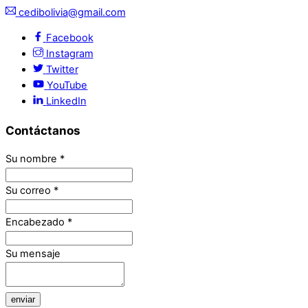
cedibolivia@gmail.com
Facebook
Instagram
Twitter
YouTube
LinkedIn
Contáctanos
Su nombre
*
Su correo
*
Encabezado
*
Su mensaje
enviar