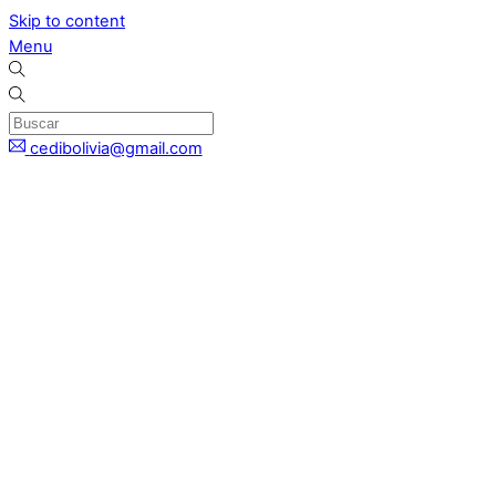
Skip to content
Menu
cedibolivia@gmail.com