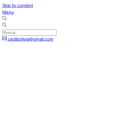
Skip to content
Menu
cedibolivia@gmail.com