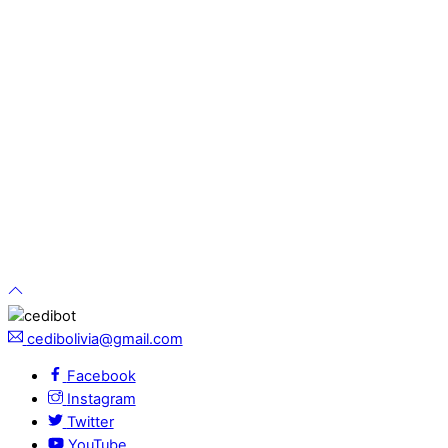
cedibolivia@gmail.com
Facebook
Instagram
Twitter
YouTube