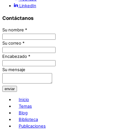
LinkedIn
Contáctanos
Su nombre
*
Su correo
*
Encabezado
*
Su mensaje
enviar
Inicio
Temas
Blog
Biblioteca
Publicaciones