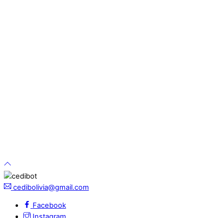
cedibolivia@gmail.com
Facebook
Instagram