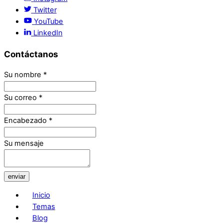
Twitter
YouTube
LinkedIn
Contáctanos
Su nombre
*
Su correo
*
Encabezado
*
Su mensaje
enviar
Inicio
Temas
Blog