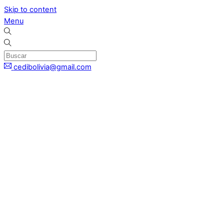
Skip to content
Menu
cedibolivia@gmail.com