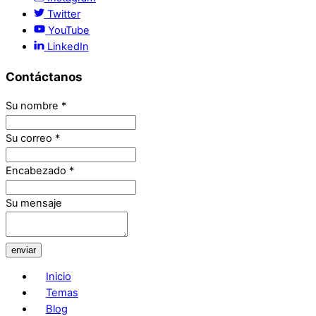
Twitter
YouTube
LinkedIn
Contáctanos
Su nombre
*
Su correo
*
Encabezado
*
Su mensaje
enviar
Inicio
Temas
Blog