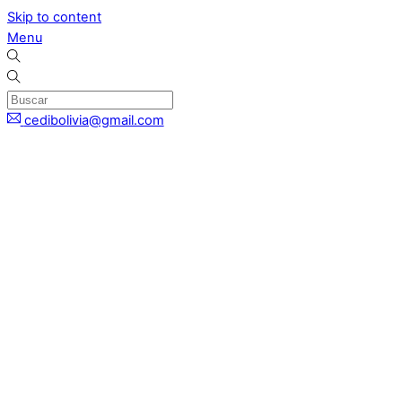
Skip to content
Menu
cedibolivia@gmail.com