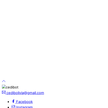
cedibolivia@gmail.com
Facebook
Instagram