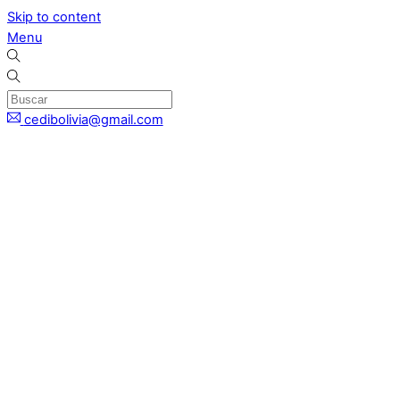
Skip to content
Menu
cedibolivia@gmail.com