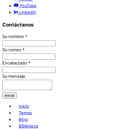
YouTube
LinkedIn
Contáctanos
Su nombre
*
Su correo
*
Encabezado
*
Su mensaje
enviar
Inicio
Temas
Blog
Biblioteca