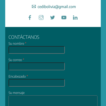
cedibolivia@gmail.com
Facebook
Instagram
Twitter
YouTube
LinkedIn
CONTÁCTANOS
Su nombre
*
Su correo
*
Encabezado
*
Su mensaje