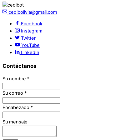
cedibolivia@gmail.com
Facebook
Instagram
Twitter
YouTube
LinkedIn
Contáctanos
Su nombre
*
Su correo
*
Encabezado
*
Su mensaje