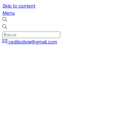
Skip to content
Menu
cedibolivia@gmail.com