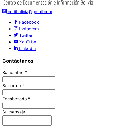
cedibolivia@gmail.com
Facebook
Instagram
Twitter
YouTube
LinkedIn
Contáctanos
Su nombre
*
Su correo
*
Encabezado
*
Su mensaje