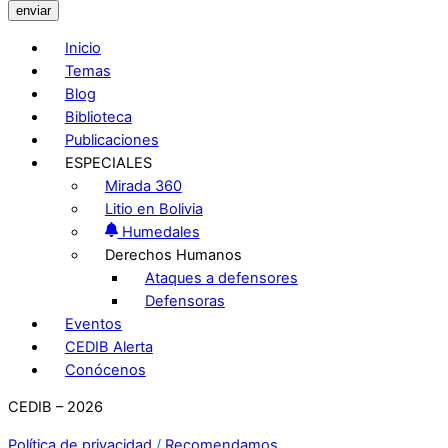
enviar
Inicio
Temas
Blog
Biblioteca
Publicaciones
ESPECIALES
Mirada 360
Litio en Bolivia
Humedales
Derechos Humanos
Ataques a defensores
Defensoras
Eventos
CEDIB Alerta
Conócenos
CEDIB – 2026
Política de privacidad
/
Recomendamos