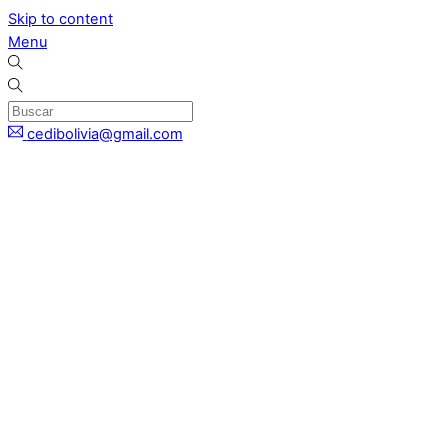
Skip to content
Menu
cedibolivia@gmail.com