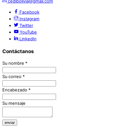
cedibolivia@gmail.com
Facebook
Instagram
Twitter
YouTube
LinkedIn
Contáctanos
Su nombre
*
Su correo
*
Encabezado
*
Su mensaje
enviar