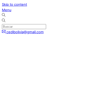
Skip to content
Menu
cedibolivia@gmail.com