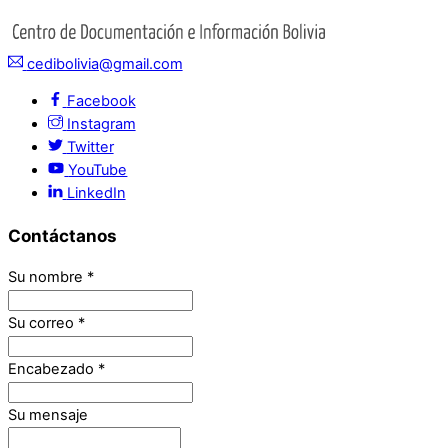
cedibolivia@gmail.com
Facebook
Instagram
Twitter
YouTube
LinkedIn
Contáctanos
Su nombre
*
Su correo
*
Encabezado
*
Su mensaje