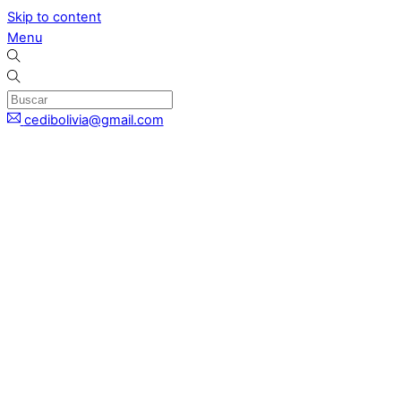
Skip to content
Menu
cedibolivia@gmail.com