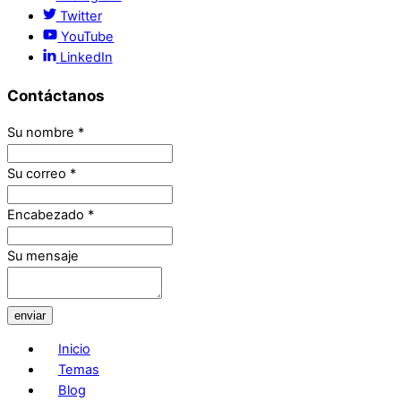
Twitter
YouTube
LinkedIn
Contáctanos
Su nombre
*
Su correo
*
Encabezado
*
Su mensaje
enviar
Inicio
Temas
Blog