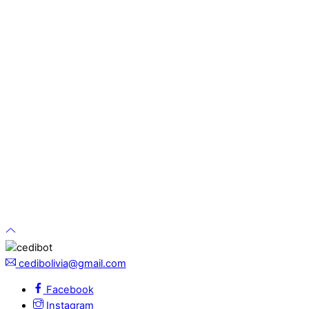
cedibolivia@gmail.com
Facebook
Instagram