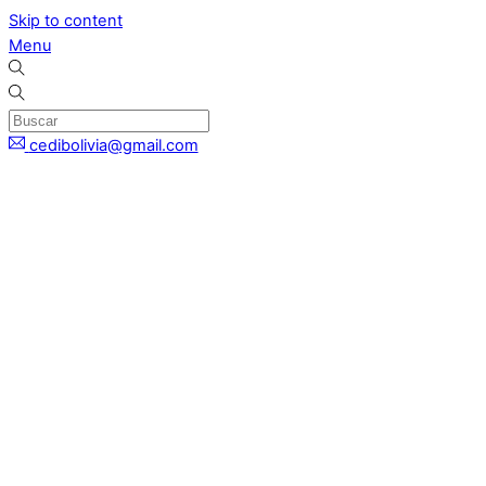
Skip to content
Menu
cedibolivia@gmail.com