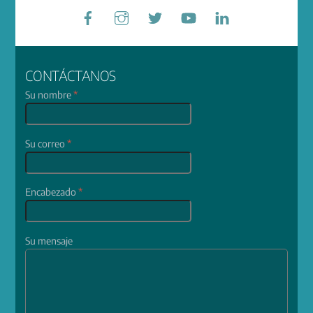
Facebook
Instagram
Twitter
YouTube
LinkedIn
CONTÁCTANOS
Su nombre
*
Su correo
*
Encabezado
*
Su mensaje