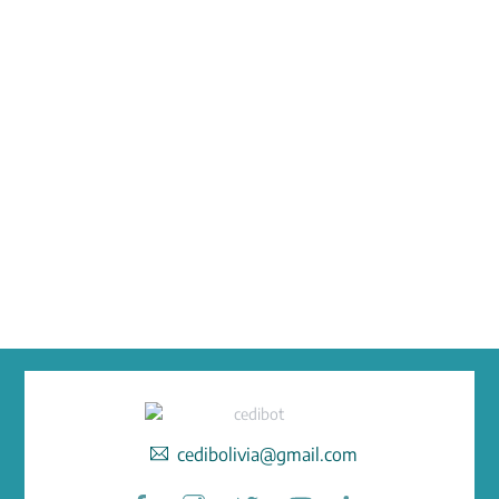
cedibolivia@gmail.com
Facebook
Instagram
Twitter
YouTube
LinkedIn