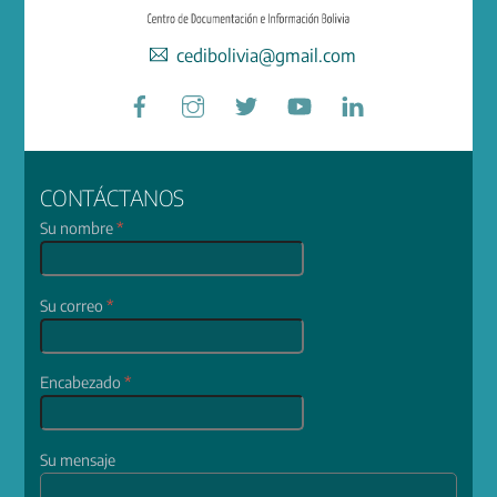
cedibolivia@gmail.com
Facebook
Instagram
Twitter
YouTube
LinkedIn
CONTÁCTANOS
Su nombre
*
Su correo
*
Encabezado
*
Su mensaje