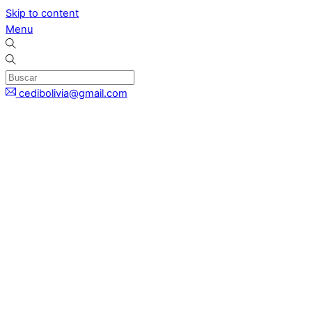
Skip to content
Menu
cedibolivia@gmail.com