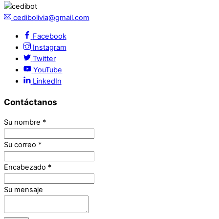
cedibolivia@gmail.com
Facebook
Instagram
Twitter
YouTube
LinkedIn
Contáctanos
Su nombre
*
Su correo
*
Encabezado
*
Su mensaje