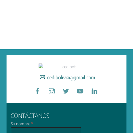
cedibolivia@gmail.com
Facebook
Instagram
Twitter
YouTube
LinkedIn
CONTÁCTANOS
Su nombre
*