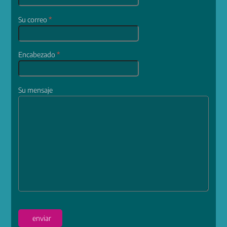
Su correo
*
Encabezado
*
Su mensaje
enviar