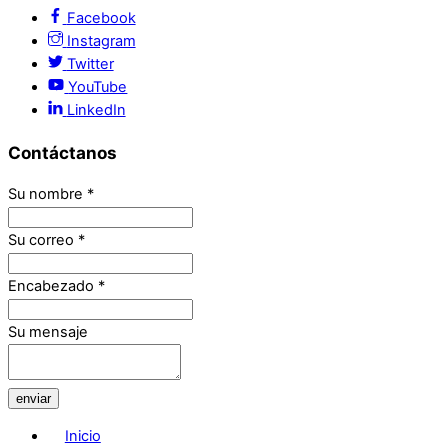
Facebook
Instagram
Twitter
YouTube
LinkedIn
Contáctanos
Su nombre
*
Su correo
*
Encabezado
*
Su mensaje
enviar
Inicio