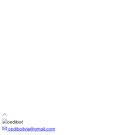
cedibolivia@gmail.com