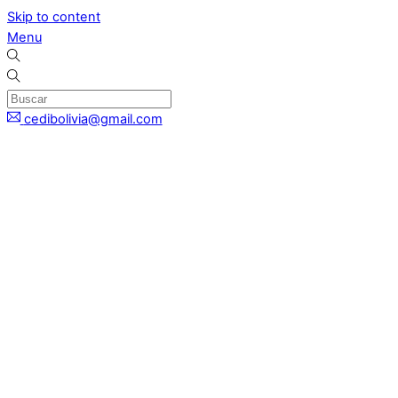
Skip to content
Menu
cedibolivia@gmail.com