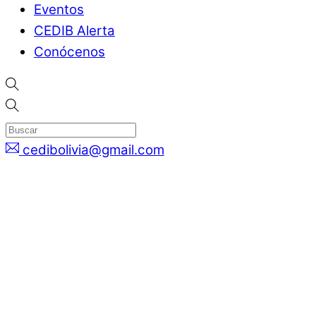
Eventos
CEDIB Alerta
Conócenos
cedibolivia@gmail.com