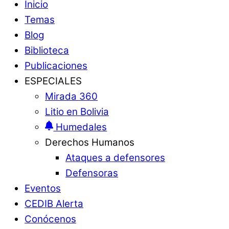
Inicio
Temas
Blog
Biblioteca
Publicaciones
ESPECIALES
Mirada 360
Litio en Bolivia
Humedales
Derechos Humanos
Ataques a defensores
Defensoras
Eventos
CEDIB Alerta
Conócenos