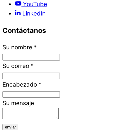
YouTube
LinkedIn
Contáctanos
Su nombre
*
Su correo
*
Encabezado
*
Su mensaje
enviar