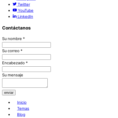
Twitter
YouTube
LinkedIn
Contáctanos
Su nombre
*
Su correo
*
Encabezado
*
Su mensaje
enviar
Inicio
Temas
Blog