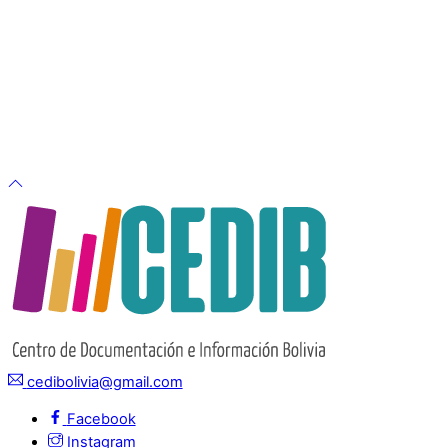
cedibolivia@gmail.com
Facebook
Instagram