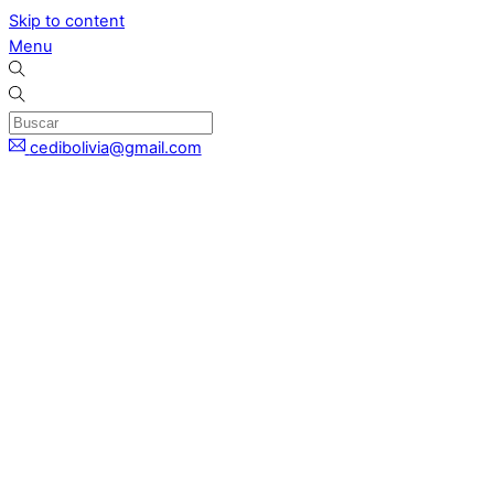
Skip to content
Menu
cedibolivia@gmail.com