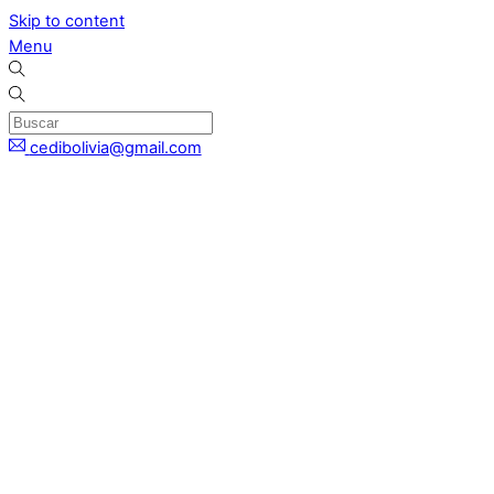
Skip to content
Menu
cedibolivia@gmail.com