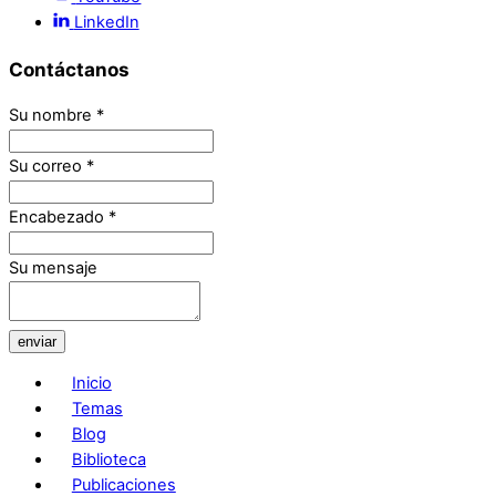
LinkedIn
Contáctanos
Su nombre
*
Su correo
*
Encabezado
*
Su mensaje
enviar
Inicio
Temas
Blog
Biblioteca
Publicaciones