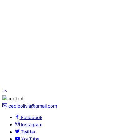
cedibolivia@gmail.com
Facebook
Instagram
Twitter
YouTube