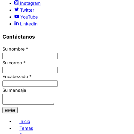
Instagram
Twitter
YouTube
LinkedIn
Contáctanos
Su nombre
*
Su correo
*
Encabezado
*
Su mensaje
enviar
Inicio
Temas