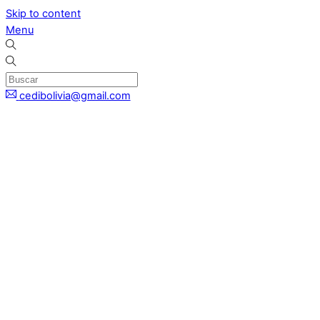
Skip to content
Menu
cedibolivia@gmail.com