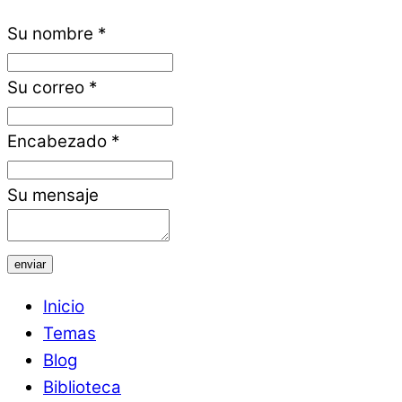
Su nombre
*
Su correo
*
Encabezado
*
Su mensaje
enviar
Inicio
Temas
Blog
Biblioteca