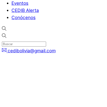
Eventos
CEDIB Alerta
Conócenos
cedibolivia@gmail.com