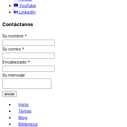
YouTube
LinkedIn
Contáctanos
Su nombre
*
Su correo
*
Encabezado
*
Su mensaje
enviar
Inicio
Temas
Blog
Biblioteca