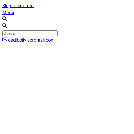
Skip to content
Menu
cedibolivia@gmail.com