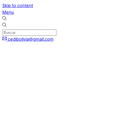
Skip to content
Menu
cedibolivia@gmail.com