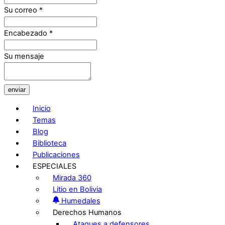
Su correo
*
Encabezado
*
Su mensaje
enviar
Inicio
Temas
Blog
Biblioteca
Publicaciones
ESPECIALES
Mirada 360
Litio en Bolivia
Humedales
Derechos Humanos
Ataques a defensores