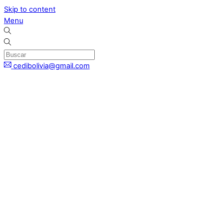
Skip to content
Menu
cedibolivia@gmail.com