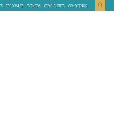
ES
ESPECIALES
EVENTOS
CEDIB ALERTA
CONÓCENOS