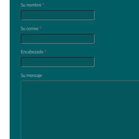
Su nombre
*
Su correo
*
Encabezado
*
Su mensaje
In