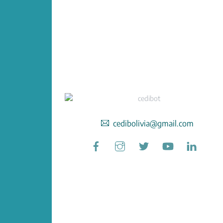
cedibolivia@gmail.com
Facebook
Instagram
Twitter
YouTube
Linked