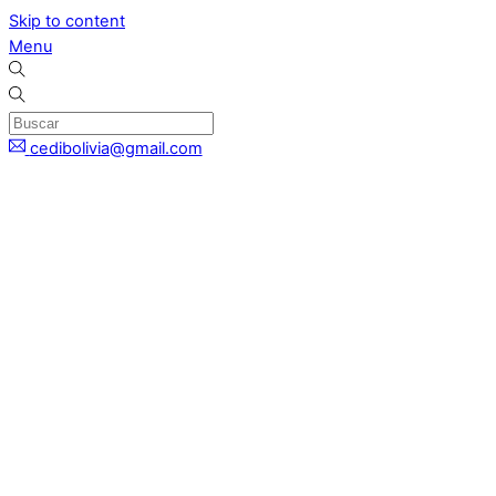
Skip to content
Menu
cedibolivia@gmail.com