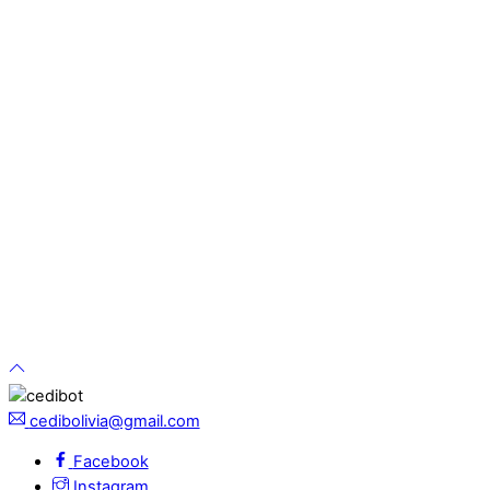
cedibolivia@gmail.com
Facebook
Instagram