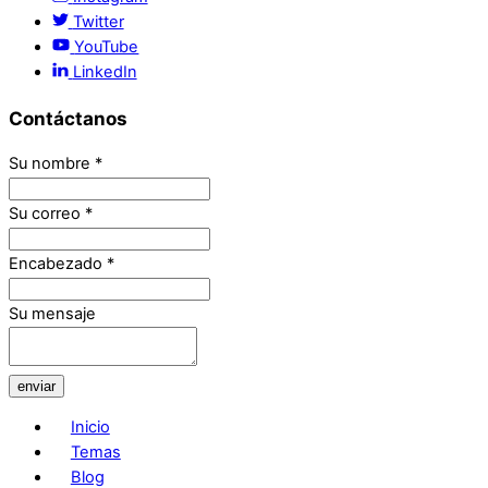
Twitter
YouTube
LinkedIn
Contáctanos
Su nombre
*
Su correo
*
Encabezado
*
Su mensaje
enviar
Inicio
Temas
Blog