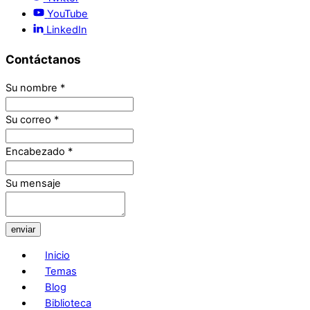
YouTube
LinkedIn
Contáctanos
Su nombre
*
Su correo
*
Encabezado
*
Su mensaje
enviar
Inicio
Temas
Blog
Biblioteca