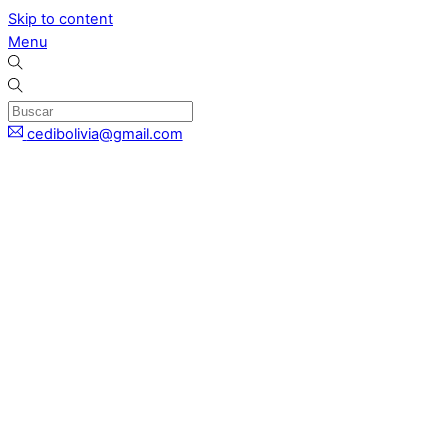
Skip to content
Menu
cedibolivia@gmail.com