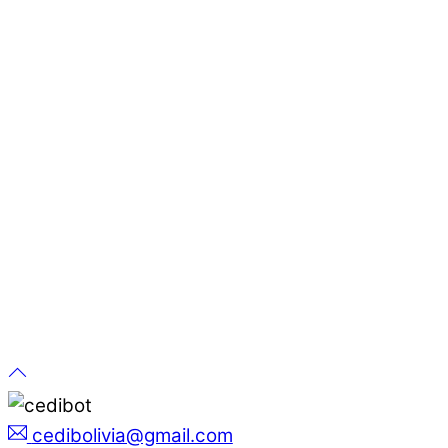
cedibolivia@gmail.com