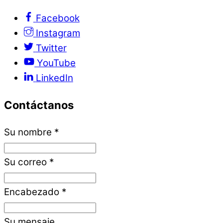
Facebook
Instagram
Twitter
YouTube
LinkedIn
Contáctanos
Su nombre
*
Su correo
*
Encabezado
*
Su mensaje