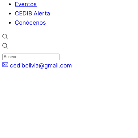
Eventos
CEDIB Alerta
Conócenos
cedibolivia@gmail.com