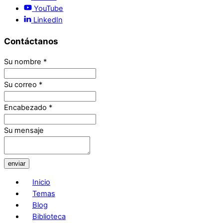
YouTube
LinkedIn
Contáctanos
Su nombre
*
Su correo
*
Encabezado
*
Su mensaje
enviar
Inicio
Temas
Blog
Biblioteca