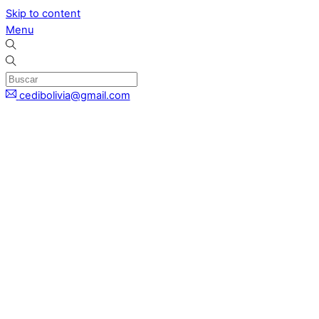
Skip to content
Menu
cedibolivia@gmail.com