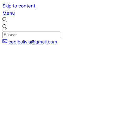
Skip to content
Menu
cedibolivia@gmail.com