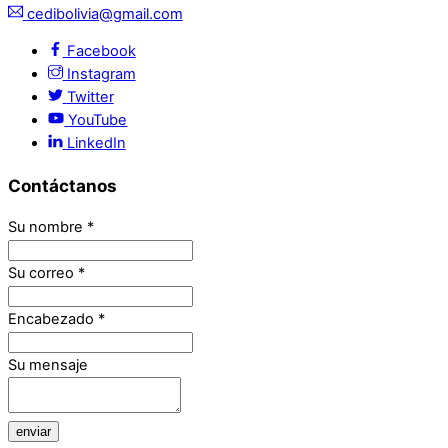
cedibolivia@gmail.com
Facebook
Instagram
Twitter
YouTube
LinkedIn
Contáctanos
Su nombre
*
Su correo
*
Encabezado
*
Su mensaje
enviar