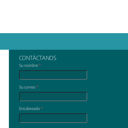
CONTÁCTANOS
Su nombre
*
Su correo
*
Encabezado
*