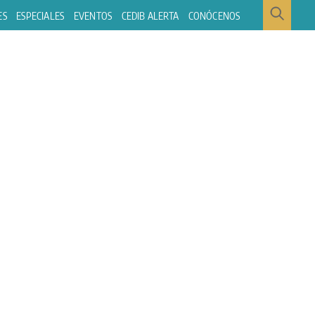
ES
ESPECIALES
EVENTOS
CEDIB ALERTA
CONÓCENOS