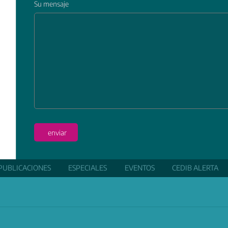
Su mensaje
In
enviar
PUBLICACIONES
ESPECIALES
EVENTOS
CEDIB ALERTA