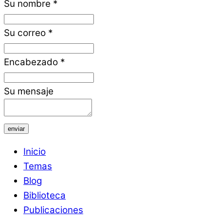
Su nombre
*
Su correo
*
Encabezado
*
Su mensaje
enviar
Inicio
Temas
Blog
Biblioteca
Publicaciones