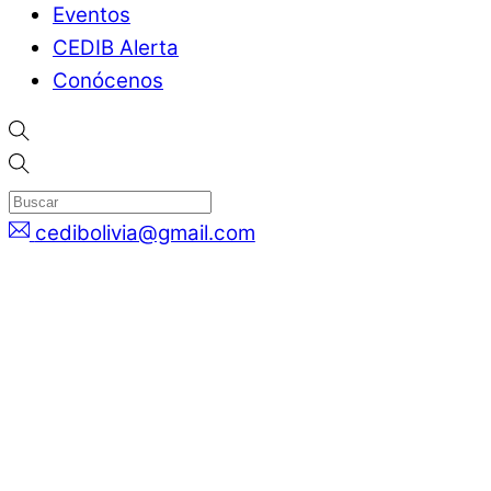
Eventos
CEDIB Alerta
Conócenos
cedibolivia@gmail.com