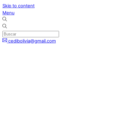
Skip to content
Menu
cedibolivia@gmail.com