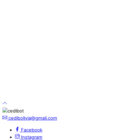
cedibolivia@gmail.com
Facebook
Instagram