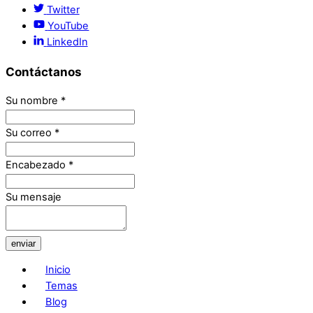
Twitter
YouTube
LinkedIn
Contáctanos
Su nombre
*
Su correo
*
Encabezado
*
Su mensaje
enviar
Inicio
Temas
Blog