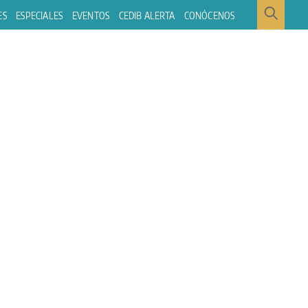
ES
ESPECIALES
EVENTOS
CEDIB ALERTA
CONÓCENOS