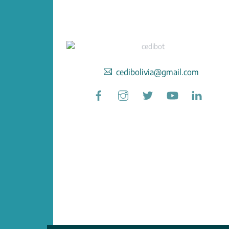
cedibolivia@gmail.com
Facebook
Instagram
Twitter
YouTube
Linked