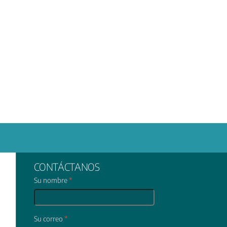
CONTÁCTANOS
Su nombre
*
Su correo
*