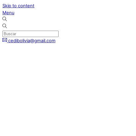
Skip to content
Menu
cedibolivia@gmail.com