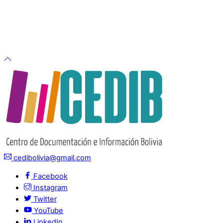
cedibolivia@gmail.com
Facebook
Instagram
Twitter
YouTube
LinkedIn