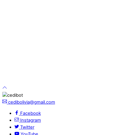
cedibolivia@gmail.com
Facebook
Instagram
Twitter
YouTube