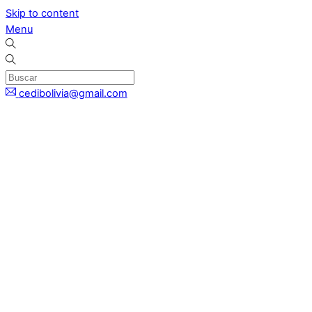
Skip to content
Menu
cedibolivia@gmail.com