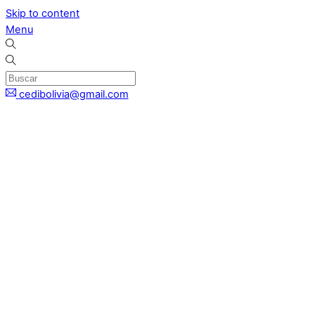
Skip to content
Menu
cedibolivia@gmail.com