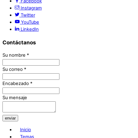
Facebook
Instagram
Twitter
YouTube
LinkedIn
Contáctanos
Su nombre
*
Su correo
*
Encabezado
*
Su mensaje
enviar
Inicio
Temas