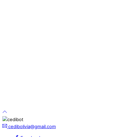
cedibolivia@gmail.com