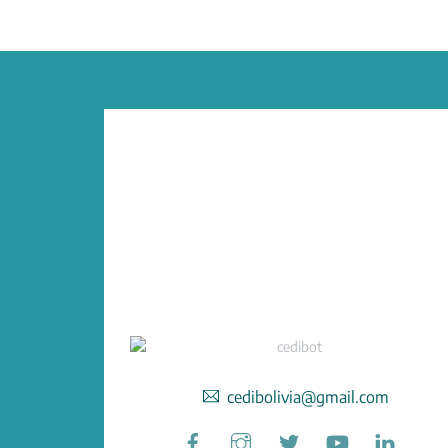
cedibolivia@gmail.com
Facebook
Instagram
Twitter
YouTube
Linked