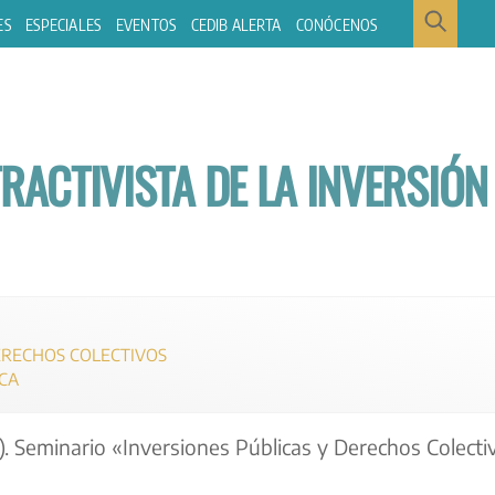
ES
ESPECIALES
EVENTOS
CEDIB ALERTA
CONÓCENOS
RACTIVISTA DE LA INVERSIÓN
ERECHOS COLECTIVOS
CA
. Seminario «Inversiones Públicas y Derechos Colecti