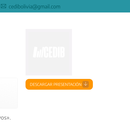
cedibolivia@gmail.com
DESCARGAR PRESENTACIÓN
vos».