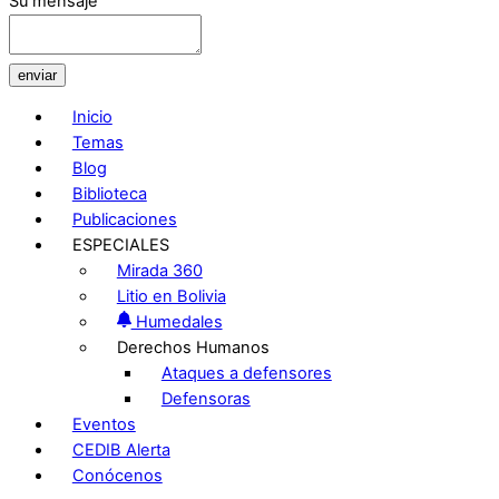
Su mensaje
enviar
Inicio
Temas
Blog
Biblioteca
Publicaciones
ESPECIALES
Mirada 360
Litio en Bolivia
Humedales
Derechos Humanos
Ataques a defensores
Defensoras
Eventos
CEDIB Alerta
Conócenos