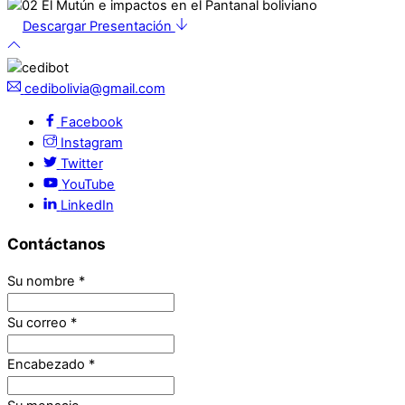
Descargar Presentación
cedibolivia@gmail.com
Facebook
Instagram
Twitter
YouTube
LinkedIn
Contáctanos
Su nombre
*
Su correo
*
Encabezado
*