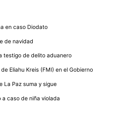
na en caso Diodato
re de navidad
a testigo de delito aduanero
n de Eliahu Kreis (FMI) en el Gobierno
 de La Paz suma y sigue
 a caso de niña violada