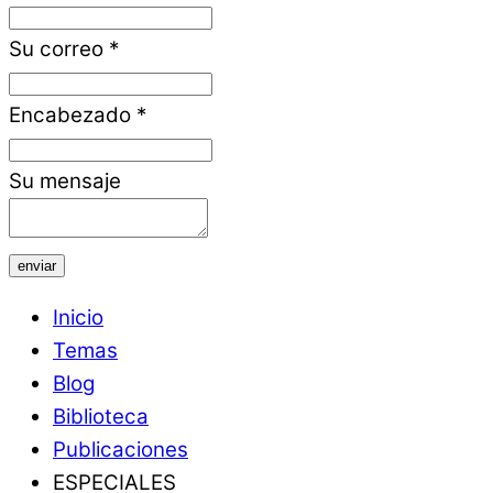
Su correo
*
Encabezado
*
Su mensaje
enviar
Inicio
Temas
Blog
Biblioteca
Publicaciones
ESPECIALES