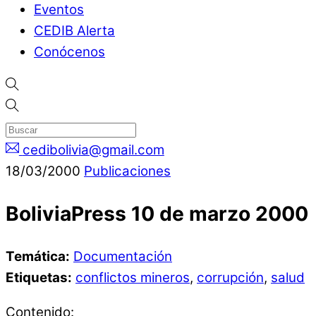
Eventos
CEDIB Alerta
Conócenos
cedibolivia@gmail.com
18
/
03
/
2000
Publicaciones
BoliviaPress 10 de marzo 2000
Temática:
Documentación
Etiquetas:
conflictos mineros
,
corrupción
,
salud
Contenido: