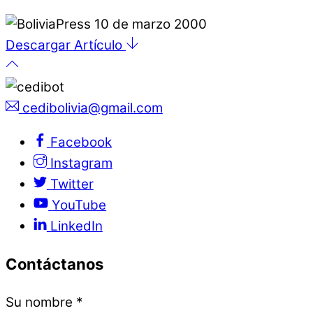
Descargar Artículo
cedibolivia@gmail.com
Facebook
Instagram
Twitter
YouTube
LinkedIn
Contáctanos
Su nombre
*