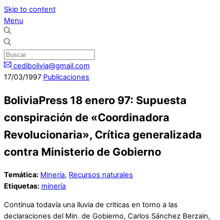
Skip to content
Menu
cedibolivia@gmail.com
17
/
03
/
1997
Publicaciones
BoliviaPress 18 enero 97: Supuesta
conspiración de «Coordinadora
Revolucionaria», Crítica generalizada
contra Ministerio de Gobierno
Temática:
Minería
,
Recursos naturales
Etiquetas:
minería
Continua todavía una lluvia de criticas en torno a las
declaraciones del Min. de Gobierno, Carlos Sánchez Berzain,