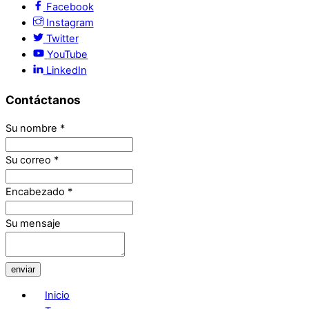
Facebook
Instagram
Twitter
YouTube
LinkedIn
Contáctanos
Su nombre
*
Su correo
*
Encabezado
*
Su mensaje
enviar
Inicio